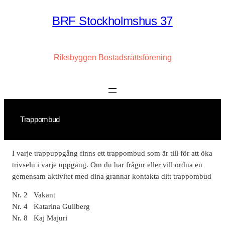
Hoppa
BRF Stockholmshus 37
till
innehåll
Riksbyggen Bostadsrättsförening
Trappombud
I varje trappuppgång finns ett trappombud som är till för att öka
trivseln i varje uppgång. Om du har frågor eller vill ordna en
gemensam aktivitet med dina grannar kontakta ditt trappombud
Nr. 2 Vakant
Nr. 4 Katarina Gullberg
Nr. 8 Kaj Majuri