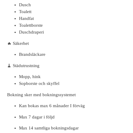
Dusch
Toalett
Handfat
Toalettborste
Duschdraperi
🔥 Säkerhet
Brandsläckare
🧹 Städutrustning
Mopp, hink
Sopborste och skyffel
Bokning sker med bokningssystemet
Kan bokas max 6 månader I förväg
Max 7 dagar i följd
Max 14 samtliga bokningsdagar