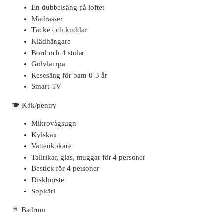
En dubbelsäng på loftet
Madrasser
Täcke och kuddar
Klädhängare
Bord och 4 stolar
Golvlampa
Resesäng för barn 0-3 år
Smart-TV
🍽 Kök/pentry
Mikrovågsugn
Kylskåp
Vattenkokare
Tallrikar, glas, muggar för 4 personer
Bestick för 4 personer
Diskborste
Sopkärl
🚿 Badrum