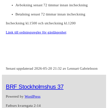
Avbokning senast 72 timmar innan incheckning
Betalning senast 72 timmar innan incheckning
Incheckning kl.1500 och utcheckning kl.1200
Länk till ordningsregler för gästlägenhet
Senast uppdaterad 2026-05-20 21:32 av Lennart Gabrielsson
BRF Stockholmshus 37
Powered by
WordPress
Fatburs kvarngata 2-14