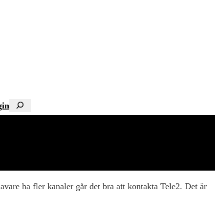
gin
Sök
vare ha fler kanaler går det bra att kontakta Tele2. Det är