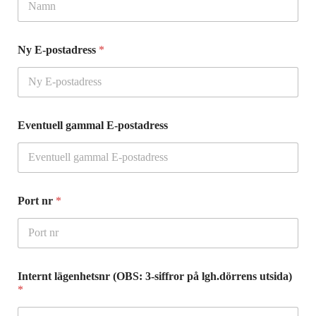
Ny E-postadress
*
Eventuell gammal E-postadress
Port nr
*
Internt lägenhetsnr (OBS: 3-siffror på lgh.dörrens utsida)
*