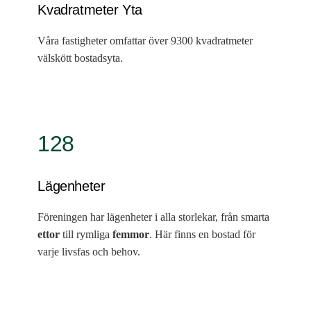
Kvadratmeter Yta
Våra fastigheter omfattar över 9300 kvadratmeter
välskött bostadsyta.
128
Lägenheter
Föreningen har lägenheter i alla storlekar, från smarta
ettor
till rymliga
femmor
. Här finns en bostad för
varje livsfas och behov.