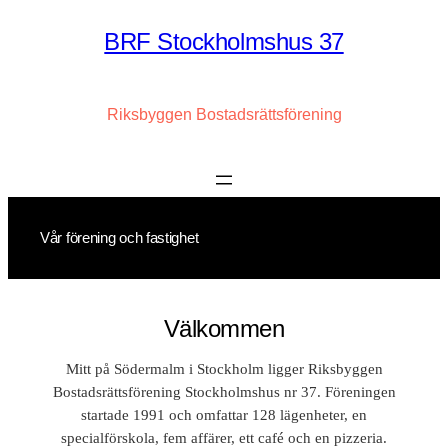
Hoppa
BRF Stockholmshus 37
till
innehåll
Riksbyggen Bostadsrättsförening
Vår förening och fastighet
Välkommen
Mitt på Södermalm i Stockholm ligger Riksbyggen
Bostadsrättsförening Stockholmshus nr 37. Föreningen
startade 1991 och omfattar 128 lägenheter, en
specialförskola, fem affärer, ett café och en pizzeria.