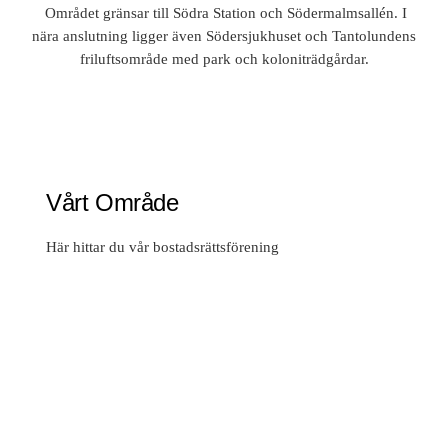
Området gränsar till Södra Station och Södermalmsallén. I
nära anslutning ligger även Södersjukhuset och Tantolundens
friluftsområde med park och koloniträdgårdar.
Vårt Område
Här hittar du vår bostadsrättsförening